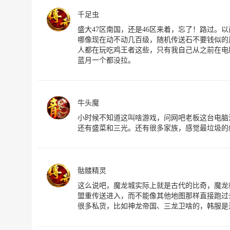
千足虫
盛大47区南国，还是46区来着，忘了！路过。
哪像现在动不动几百级，随机传送石不要钱似的
人都在玩吃鸡王者这些，只有我自己从之前在电脑
蓝月一个都没拉。
牛头魔
小时候不知道这叫啥游戏，问网吧老板这台电脑
还有盛菜和三光。还有很多家族，感觉最垃圾的
骷髅精灵
这么说吧，魔龙城实际上就是古代的比奇，魔龙
盟重传送进入，而不能像其他地图那样直接跑过
很多私货，比如神龙帝国、三龙卫啥的，韩服是