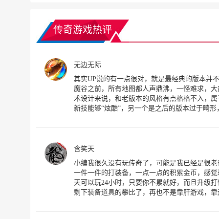
传奇游戏热评
无边无际
其实UP说的有一点很对，就是最经典的版本并不
魔谷之前，所有地图都人声鼎沸，一怪难求，大部分
术设计来说，和老版本的风格有点格格不入，属于
新技能够“炫酷”，另一个是之后的版本过于畸形，
含笑天
小编我很久没有玩传奇了，可能是我已经是很老
一件一件的打装备，一点一点的积累金币，感觉
天可以玩24小时，只要你不累就好，而且升级
剩下装备道具的攀比了，再也不是靠肝游戏，靠