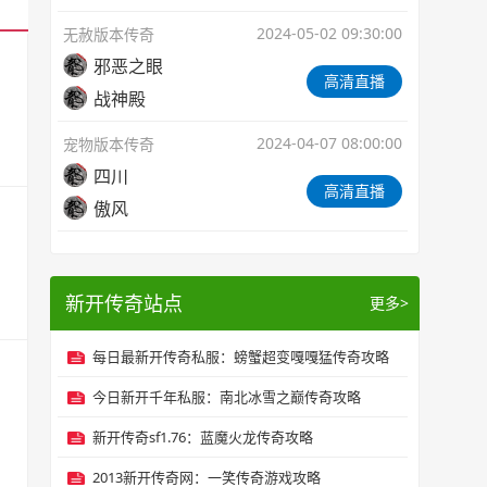
2024-05-02 09:30:00
无赦版本传奇
邪恶之眼
高清直播
战神殿
2024-04-07 08:00:00
宠物版本传奇
四川
高清直播
傲风
新开传奇站点
更多>
每日最新开传奇私服：螃蟹超变嘎嘎猛传奇攻略
今日新开千年私服：南北冰雪之巅传奇攻略
新开传奇sf1.76：蓝魔火龙传奇攻略
2013新开传奇网：一笑传奇游戏攻略