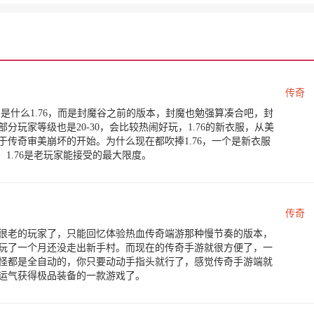
传奇
是什么1.76，而是封魔谷之前的版本，封魔也勉强算凑合吧，封
玩家等级也是20-30，会比较热闹好玩，1.76的新衣服，从美
传奇审美崩坏的开始。为什么现在都吹捧1.76，一个是新衣服
1.76是老玩家能接受的最大限度。
传奇
很老的玩家了，只能回忆体验热血传奇端游那种慢节奏的版本，
玩了一个月还没走出新手村。而现在的传奇手游就很方便了，一
打怪都是全自动的，你只要动动手指头就行了，感觉传奇手游端就
运气获得极品装备的一款游戏了。