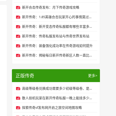
新开合击传奇发布：月下传奇游戏攻略
新开传奇：1.85英雄合击玩家开心的事情莫过于-打造装备
新开传奇：新开变态传奇私服都有哪些丰富多彩的玩法
新开传奇：传奇私服发布站与传奇世界发布站
新开传奇：装备强化成功率在传奇游戏如何提升
新开传奇：揭秘每日新开传奇新区人数一直比老区火爆原因
正版传奇
更多>
高级等级卷兑换成功需要多少初级等级卷、是否有失败率？
散人挂机玩家在新开传奇私服一晚上能挂多少元宝？
探索传奇sf发布网开启之旅空间地图攻略