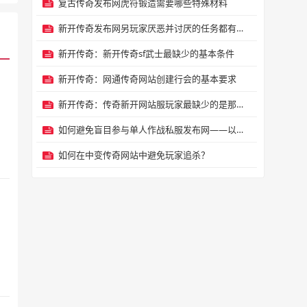
复古传奇发布网虎符锻造需要哪些特殊材料
新开传奇发布网另玩家厌恶并讨厌的任务都有哪些？
新开传奇：新开传奇sf武士最缺少的基本条件
新开传奇：网通传奇网站创建行会的基本要求
新开传奇：传奇新开网站服玩家最缺少的是那个特戒
如何避免盲目参与单人作战私服发布网——以防上当受骗
如何在中变传奇网站中避免玩家追杀？