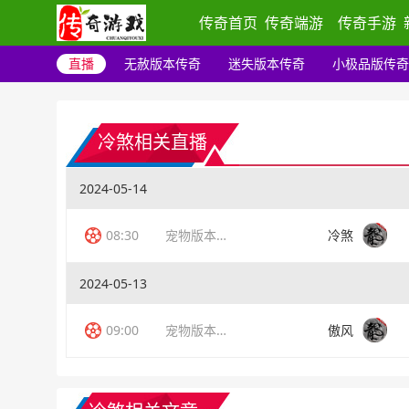
传奇首页
传奇端游
传奇手游
直播
无赦版本传奇
迷失版本传奇
小极品版传奇
冷煞相关直播
2024-05-14
08:30
宠物版本传奇
冷煞
2024-05-13
09:00
宠物版本传奇
傲风