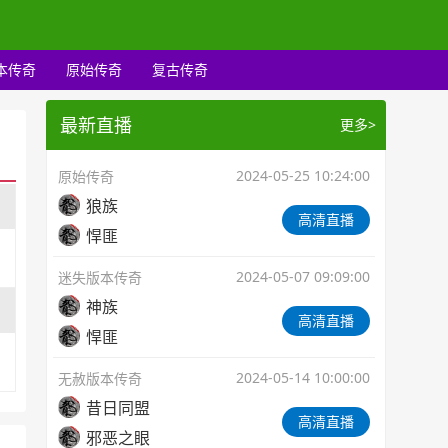
本传奇
原始传奇
复古传奇
最新直播
更多>
2024-05-25 10:24:00
原始传奇
狼族
高清直播
悍匪
2024-05-07 09:09:00
迷失版本传奇
神族
高清直播
悍匪
2024-05-14 10:00:00
无赦版本传奇
昔日同盟
高清直播
邪恶之眼