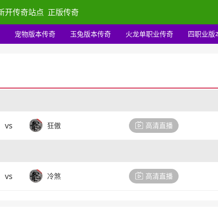
新开传奇站点
正版传奇
宠物版本传奇
玉兔版本传奇
火龙单职业传奇
四职业版
vs
狂傲
高清直播
vs
冷煞
高清直播