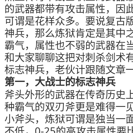
的武器都带有攻击属性，因
可谓是花样众多。要说复古
神兵，那么炼狱肯定是其中
霸气，属性也不弱的武器在
和大家聊聊这把对刺杀剑术
标志神兵，老伙计跟随文章
第一，大战士的标志神兵
斧头外形的武器在传奇历史
种霸气的双刃斧更是难得一
小斧头，炼狱可谓是独当一
不低，0-25的高攻击属性