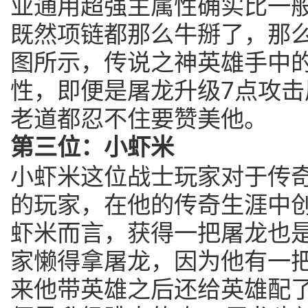
业通用超强主属性确实比一
既然项链都那么牛掰了，那
图所示，传说之神英雄手中的
性，即便是屠龙升级7点攻
老道都忍不住要赞美他。
第三位：小虾米
小虾米这位战士玩家对于传
的玩家，在他的传奇生涯中
虾米而言，获得一把屠龙也
家懒得拿屠龙，因为他有一把
来他带英雄之后还给英雄配了