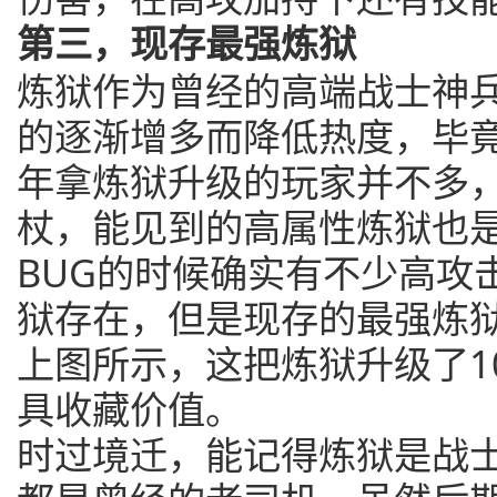
第三，现存最强炼狱
炼狱作为曾经的高端战士神
的逐渐增多而降低热度，毕
年拿炼狱升级的玩家并不多
杖，能见到的高属性炼狱也
BUG的时候确实有不少高攻
狱存在，但是现存的最强炼
上图所示，这把炼狱升级了1
具收藏价值。
时过境迁，能记得炼狱是战