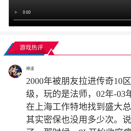
游戏热评
神凌
2000年被朋友拉进传奇10
级，玩的是法师，02年-03
在上海工作特地找到盛大
其实密保也没用多少次。