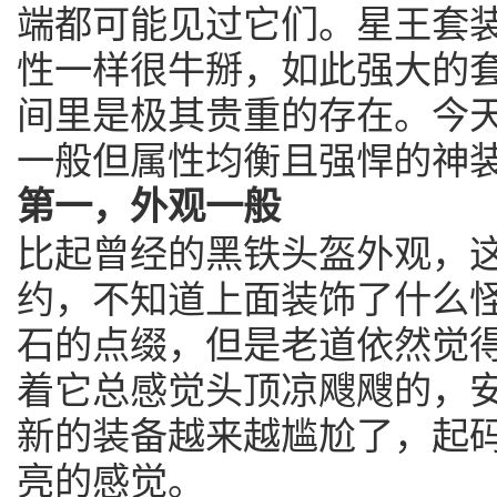
端都可能见过它们。星王套
性一样很牛掰，如此强大的
间里是极其贵重的存在。今
一般但属性均衡且强悍的神
第一，外观一般
比起曾经的黑铁头盔外观，
约，不知道上面装饰了什么
石的点缀，但是老道依然觉
着它总感觉头顶凉飕飕的，
新的装备越来越尴尬了，起
亮的感觉。