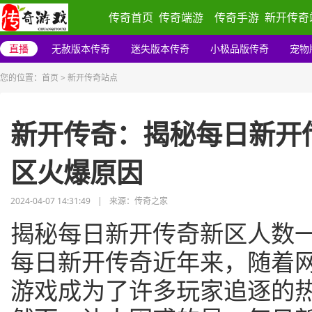
传奇首页
传奇端游
传奇手游
新开传奇
直播
无赦版本传奇
迷失版本传奇
小极品版传奇
宠物
您的位置：
首页
>
新开传奇站点
新开传奇：揭秘每日新开
区火爆原因
2024-04-07 14:31:49
|
来源：传奇之家
揭秘每日新开传奇新区人数
每日新开传奇近年来，随着
游戏成为了许多玩家追逐的