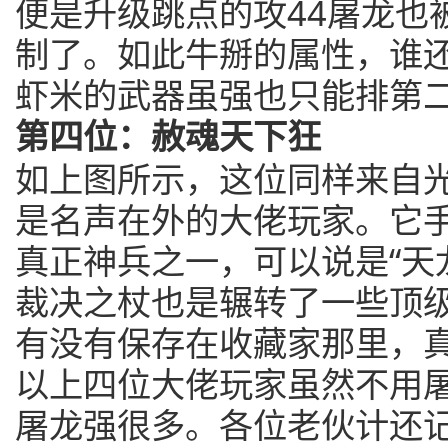
便是升级跳点的攻44屠龙也
制了。如此牛掰的属性，谁
虾米的武器虽强也只能排第
第四位：赦魂天下狂
如上图所示，这位同样来自
是名声在外的大佬玩家。它
真正神兵之一，可以说是“天
裁决之杖也是辗转了一些顶
有没有保存在收藏家那里，
以上四位大佬玩家虽然不用
屠龙强很多。各位老伙计还