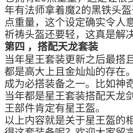
年有法师拿着魔2的黑铁头盔
点重量，这个设定确实令人
祈祷头盔还要轻，这真是解
第四 ，搭配天龙套装
当年星王套装更新之后最搭
都是高大上且金灿灿的存在
成为必搭装备之一。比如神
当年都是星王套装搭配天龙
王部件肯定有星王盔。
以上内容就是关于星王盔的
得这套装备呢？欢迎大家留