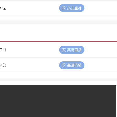
无极
高清直播
四川
高清直播
兄弟
高清直播