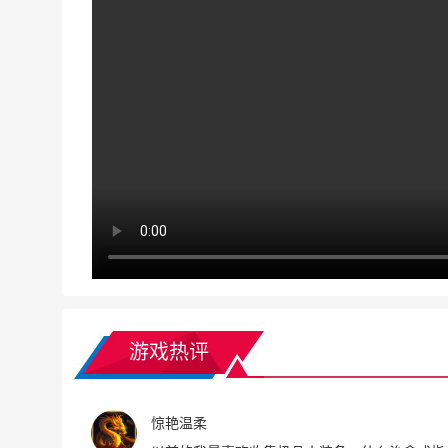
游戏热评
惊艳温柔