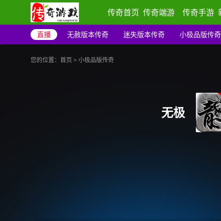
传奇首页
传奇端游
传奇手游
直播
无赦版本传奇
迷失版本传奇
小极品版传奇
您的位置：
首页
>
小极品版传奇
无极