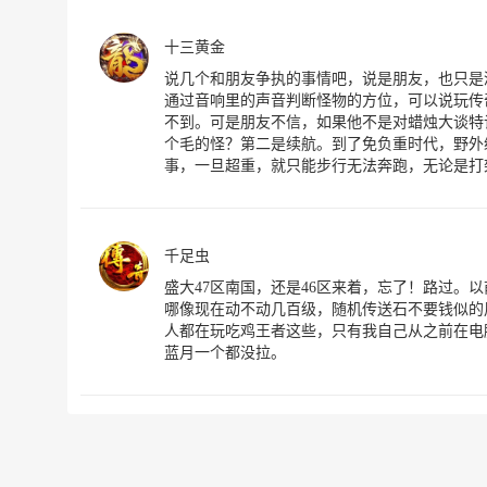
十三黄金
说几个和朋友争执的事情吧，说是朋友，也只是
通过音响里的声音判断怪物的方位，可以说玩传
不到。可是朋友不信，如果他不是对蜡烛大谈特
个毛的怪？第二是续航。到了免负重时代，野外
事，一旦超重，就只能步行无法奔跑，无论是打
千足虫
盛大47区南国，还是46区来着，忘了！路过。
哪像现在动不动几百级，随机传送石不要钱似的
人都在玩吃鸡王者这些，只有我自己从之前在电脑
蓝月一个都没拉。