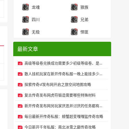
龙魂
狼族
四川
兄弟
无极
悍匪
最新文章
高级等级卷兑换成功需要多少初级等级卷、是否有失败率？
散人挂机玩家在新开传奇私服一晚上能挂多少元宝？
探索传奇sf发布网开启之旅空间地图攻略
复古传奇发布网虎符锻造需要哪些特殊材料
新开传奇发布网另玩家厌恶并讨厌的任务都有哪些？
每日最新开传奇私服：螃蟹超变嘎嘎猛传奇攻略
今日新开千年私服：南北冰雪之巅传奇攻略